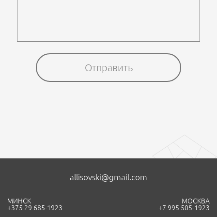
allisovski@gmail.com
МИНСК
МОСКВА
+375 29 685-1923
+7 995 505-1923