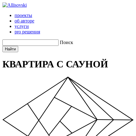
проекты
об авторе
услуги
pro решения
Поиск
КВАРТИРА С САУНОЙ