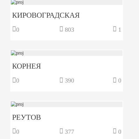
КИРОВОГРАДСКАЯ
0
803
1
КОРНЕЯ
0
390
0
РЕУТОВ
0
377
0