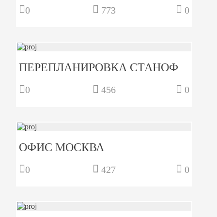
0
773
0
ПЕРЕПЛАНИРОВКА СТАНОФ
0
456
0
ОФИС МОСКВА
0
427
0