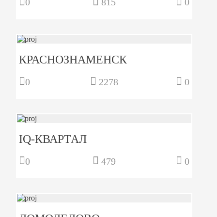
0
815
0
КРАСНОЗНАМЕНСК
0
2278
0
IQ-КВАРТАЛ
0
479
0