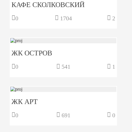
КАФЕ СКОЛКОВСКИЙ
0
1704
2
ЖК ОСТРОВ
0
541
1
ЖК АРТ
0
691
0