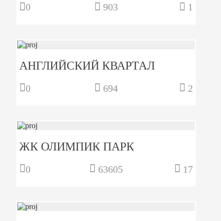
0
903
1
АНГЛИЙСКИЙ КВАРТАЛ
0
694
2
ЖК ОЛИМПИК ПАРК
0
63605
17