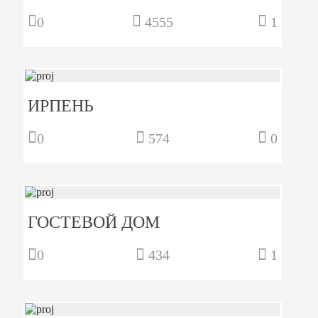
0
4555
1
ИРПЕНЬ
0
574
0
ГОСТЕВОЙ ДОМ
0
434
1