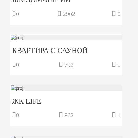
0
2902
0
КВАРТИРА С САУНОЙ
0
792
0
ЖК LIFE
0
862
1