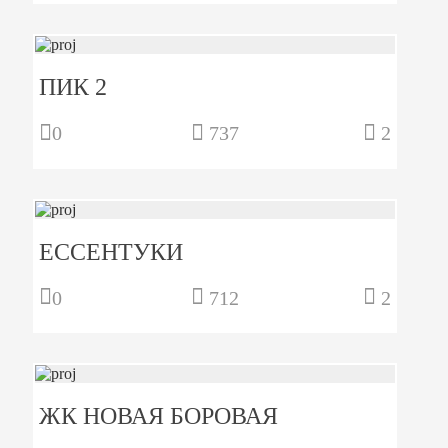
ПИК 2
0
737
2
ЕССЕНТУКИ
0
712
2
ЖК НОВАЯ БОРОВАЯ