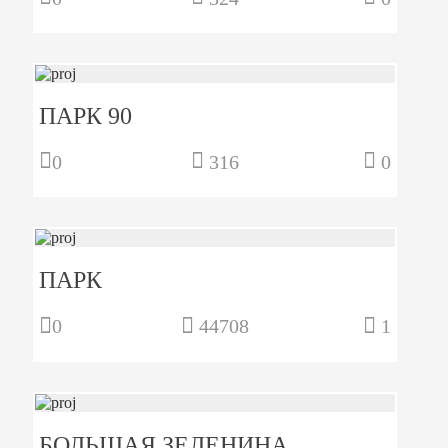
ПАРК 90
0
316
0
ПАРК
0
44708
1
БОЛЬШАЯ ЗЕЛЕНИНА