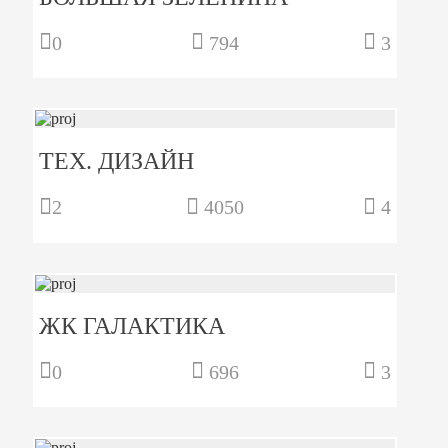
0
794
3
ТЕХ. ДИЗАЙН
2
4050
4
ЖК ГАЛАКТИКА
0
696
3