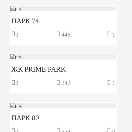
ПАРК 74
0
448
1
ЖК PRIME PARK
0
342
1
ПАРК 80
0
324
0