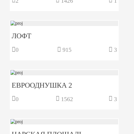
2
1426
1
ЛОФТ
0
915
3
ЕВРООДНУШКА 2
0
1562
3