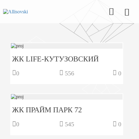
ЖК LIFE-КУТУЗОВСКИЙ
0
556
0
ЖК ПРАЙМ ПАРК 72
0
545
0