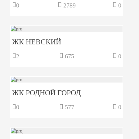
0
2789
0
ЖК НЕВСКИЙ
2
675
0
ЖК РОДНОЙ ГОРОД
0
577
0