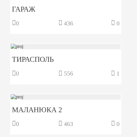
ГАРАЖ
0
436
0
ТИРАСПОЛЬ
0
556
1
МАЛАНЮКА 2
0
463
0