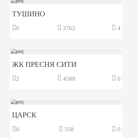
ТУШИНО
0
3762
4
ЖК ПРЕСНЯ СИТИ
2
4588
0
ЦАРСК
0
558
0