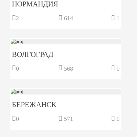
НОРМАНДИЯ
2
614
1
ВОЛГОГРАД
0
568
0
БЕРЕЖАНСК
0
571
0