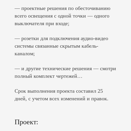
— проектные решения по обесточиванию
всего освещения с одной точки — одного
выключателя при входе;
— розетки для подключения аудио-видео
системы связанные скрытым кабель-
каналом;
— и другие технические решения — смотри
полный комплект чертежей…
Срок выполнения проекта составил 25
дней, с учетом всех изменений и правок.
Проект: