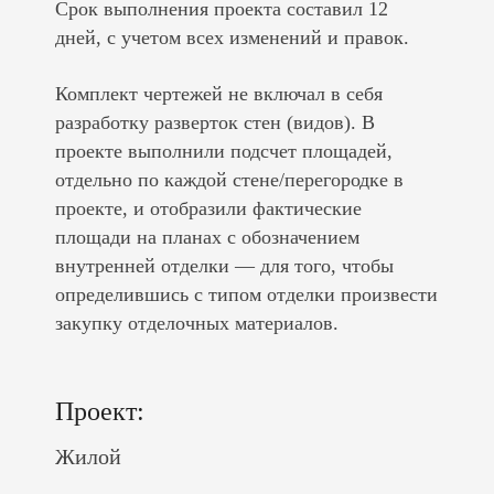
Срок выполнения проекта составил 12
дней, с учетом всех изменений и правок.
Комплект чертежей не включал в себя
разработку разверток стен (видов). В
проекте выполнили подсчет площадей,
отдельно по каждой стене/перегородке в
проекте, и отобразили фактические
площади на планах с обозначением
внутренней отделки — для того, чтобы
определившись с типом отделки произвести
закупку отделочных материалов.
Проект:
Жилой