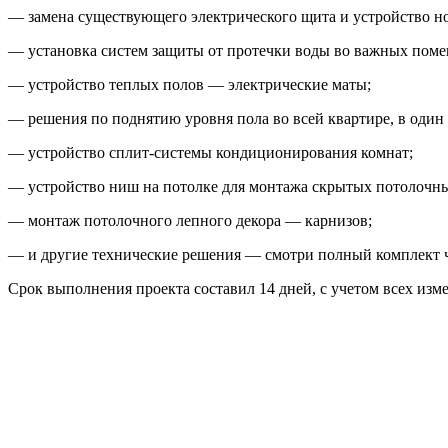
— замена существующего электрического щита и устройство н
— установка систем защиты от протечки воды во важных поме
— устройство теплых полов — электрические маты;
— решения по поднятию уровня пола во всей квартире, в один 
— устройство сплит-системы кондиционирования комнат;
— устройство ниш на потолке для монтажа скрытых потолочны
— монтаж потолочного лепного декора — карнизов;
— и другие технические решения — смотри полный комплект
Срок выполнения проекта составил 14 дней, с учетом всех изм