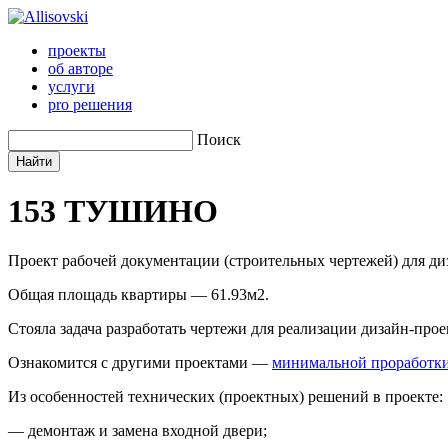
проекты
об авторе
услуги
pro решения
Поиск
153
ТУШИНО
Проект рабочей документации (строительных чертежей) для д
Общая площадь квартиры — 61.93м2.
Стояла задача разработать чертежи для реализации дизайн-пр
Ознакомится с другими проектами —
минимальной проработк
Из особенностей технических (проектных) решений в проекте:
— демонтаж и замена входной двери;