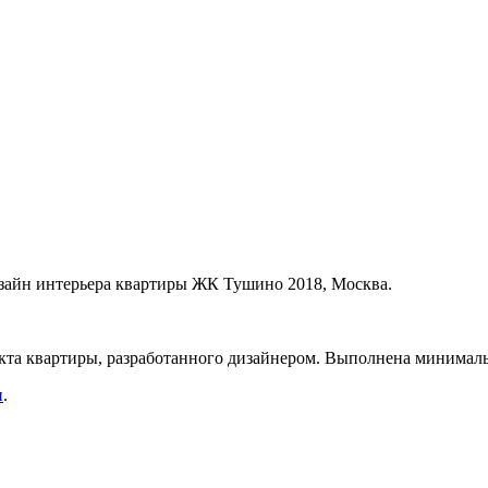
изайн интерьера квартиры ЖК Тушино 2018, Москва.
оекта квартиры, разработанного дизайнером. Выполнена минималь
и
.