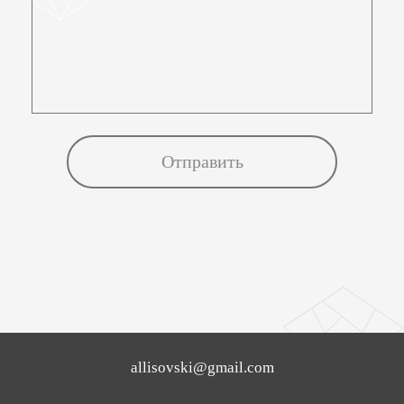
allisovski@gmail.com