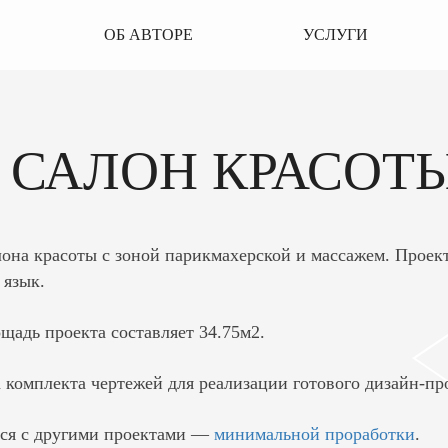
ОБ АВТОРЕ
УСЛУГИ
4
САЛОН КРАСОТ
лона красоты с зоной парикмахерской и массажем. Прое
 язык.
щадь проекта составляет 34.75м2.
а комплекта чертежей для реализации готового дизайн-пр
ся с другими проектами —
минимальной проработки
.