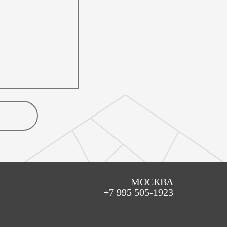
МОСКВА
+7 995 505-1923