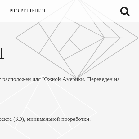
PRO РЕШЕНИЯ
Ы
кт расположен для Южной Америки. Переведен на
оекта (3D), минимальной проработки.