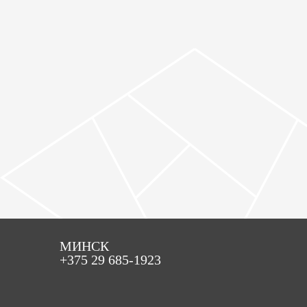
МИНСК
+375 29 685-1923