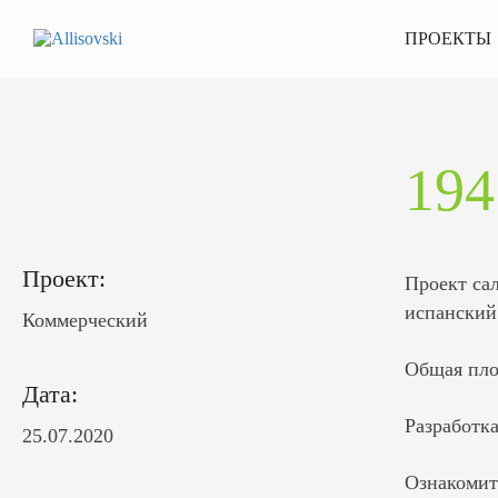
ПРОЕКТЫ
19
Проект:
Проект са
испанский
Коммерческий
Общая пло
Дата:
Разработк
25.07.2020
Ознакомит