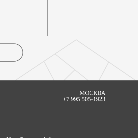
МОСКВА
+7 995 505-1923