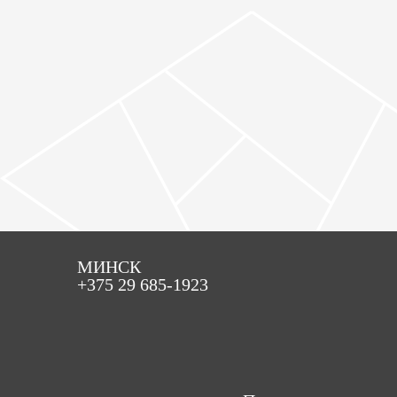
МИНСК
+375 29 685-1923