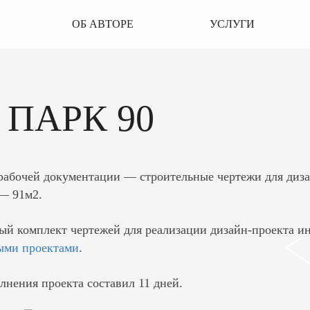
ОБ АВТОРЕ
УСЛУГИ
7
ПАРК 90
рабочей документации — строительные чертежи для диз
— 91м2.
ый комплект чертежей для реализации дизайн-проекта ин
ыми проектами
.
лнения проекта составил 11 дней.