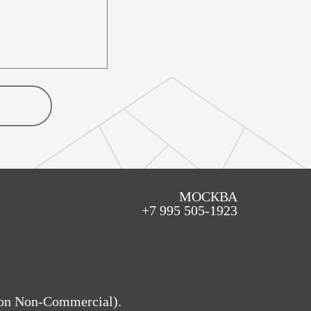
МОСКВА
+7 995 505-1923
on Non-Commercial).