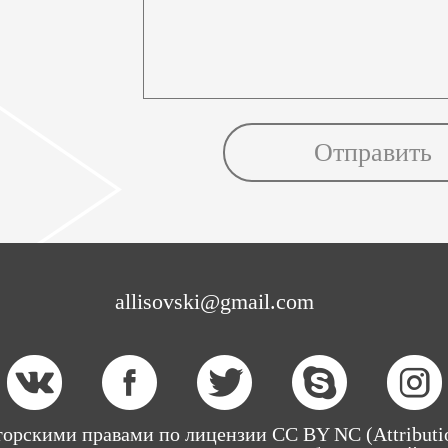
allisovski@gmail.com
орскими правами по лицензии CC BY NC (Attributi