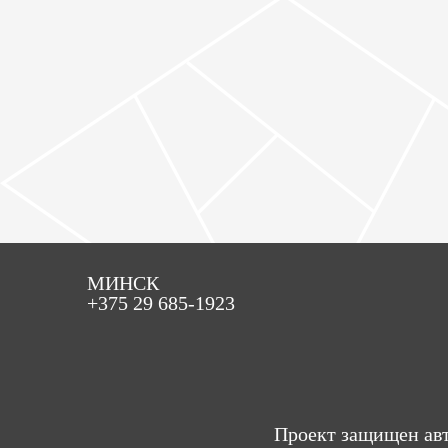
МИНСК
+375 29 685-1923
Проект защищен авт