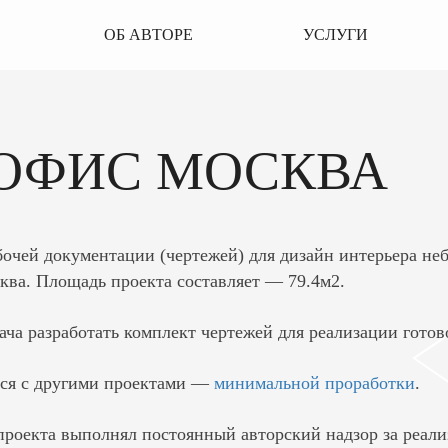
ОБ АВТОРЕ
УСЛУГИ
ОФИС МОСКВА
бочей документации (чертежей) для дизайн интерьера н
ква. Площадь проекта составляет — 79.4м2.
ача разработать комплект чертежей для реализации гото
ся с другими проектами —
минимальной проработки
.
проекта выполнял постоянный авторский надзор за реали