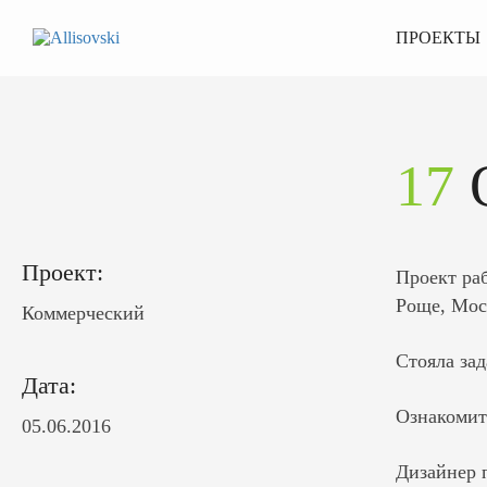
ПРОЕКТЫ
17
Проект:
Проект ра
Роще, Мос
Коммерческий
Стояла зад
Дата:
Ознакомит
05.06.2016
Дизайнер 