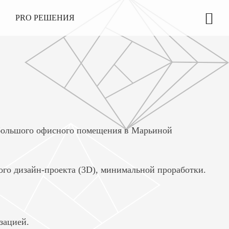
PRO РЕШЕНИЯ
ебольшого офисного помещения в Марьиной
вого дизайн-проекта (3D), минимальной проработки.
зацией.