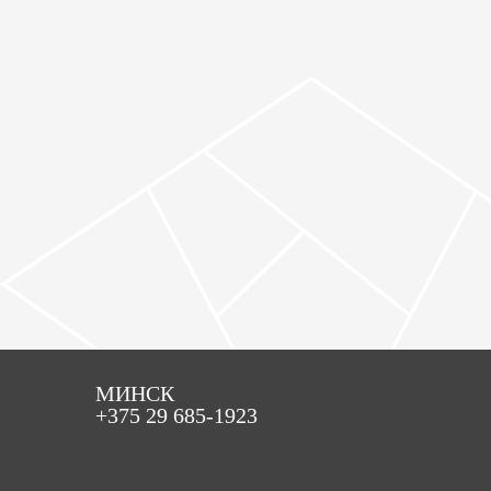
МИНСК
+375 29 685-1923