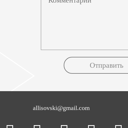
allisovski@gmail.com