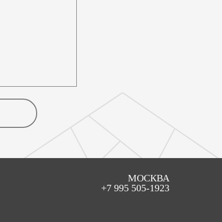
МОСКВА
+7 995 505-1923