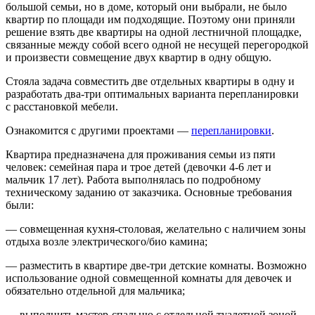
большой семьи, но в доме, который они выбрали, не было
квартир по площади им подходящие. Поэтому они приняли
решение взять две квартиры на одной лестничной площадке,
связанные между собой всего одной не несущей перегородкой
и произвести совмещение двух квартир в одну общую.
Стояла задача совместить две отдельных квартиры в одну и
разработать два-три оптимальных варианта перепланировки
с расстановкой мебели.
Ознакомится с другими проектами —
перепланировки
.
Квартира предназначена для проживания семьи из пяти
человек: семейная пара и трое детей (девочки 4-6 лет и
мальчик 17 лет). Работа выполнялась по подробному
техническому заданию от заказчика. Основные требования
были:
— совмещенная кухня-столовая, желательно с наличием зоны
отдыха возле электрического/био камина;
— разместить в квартире две-три детские комнаты. Возможно
использование одной совмещенной комнаты для девочек и
обязательно отдельной для мальчика;
— выполнить мастер-спальню с отдельной туалетной зоной