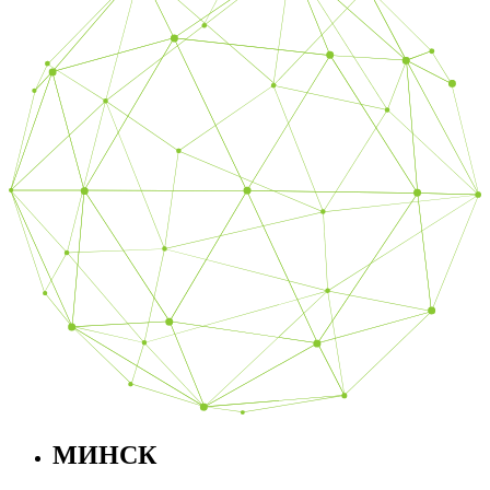
МИНСК