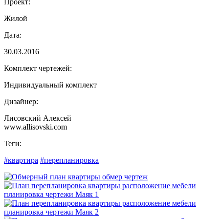
Проект:
Жилой
Дата:
30.03.2016
Комплект чертежей:
Индивидуальный комплект
Дизайнер:
Лисовский Алексей
www.allisovski.com
Теги:
#квартира
#перепланировка