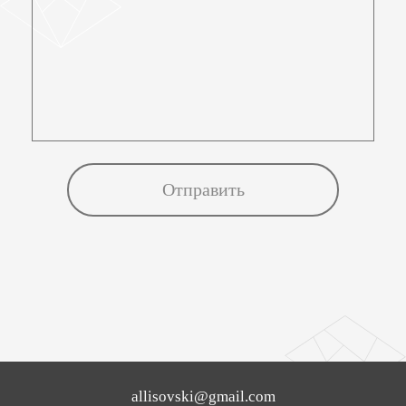
allisovski@gmail.com