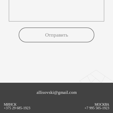
allisovski@gmail.com
МИНСК
МОСКВА
+375 29 685-1923
+7 995 505-1923