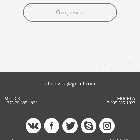
allisovski@gmail.com
МИНСК
МОСКВА
+375 29 685-1923
+7 995 505-1923