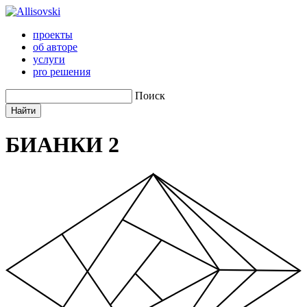
проекты
об авторе
услуги
pro решения
Поиск
БИАНКИ 2