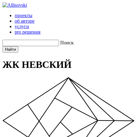
проекты
об авторе
услуги
pro решения
Поиск
ЖК НЕВСКИЙ