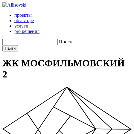
проекты
об авторе
услуги
pro решения
Поиск
ЖК МОСФИЛЬМОВСКИЙ
2