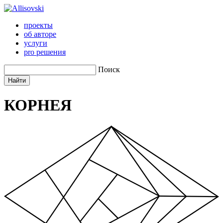
проекты
об авторе
услуги
pro решения
Поиск
КОРНЕЯ