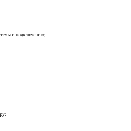
истемы и подключению;
ру;