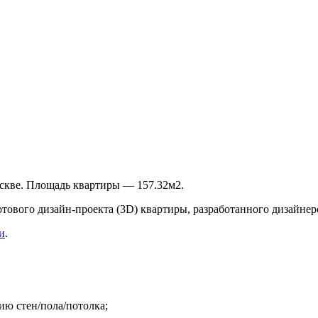
скве. Площадь квартиры — 157.32м2.
готового дизайн-проекта (3D) квартиры, разработанного дизайн
и
.
ию стен/пола/потолка;