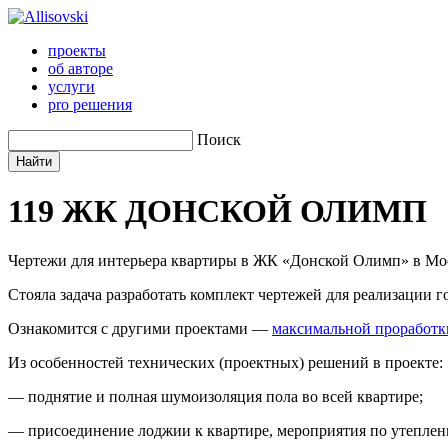
проекты
об авторе
услуги
pro решения
Поиск
119
ЖК ДОНСКОЙ ОЛИМП
Чертежи для интерьера квартиры в ЖК «Донской Олимп» в Мо
Стояла задача разработать комплект чертежей для реализации 
Ознакомится с другими проектами —
максимальной проработк
Из особенностей технических (проектных) решений в проекте:
— поднятие и полная шумоизоляция пола во всей квартире;
— присоединение лоджии к квартире, мероприятия по утеплен