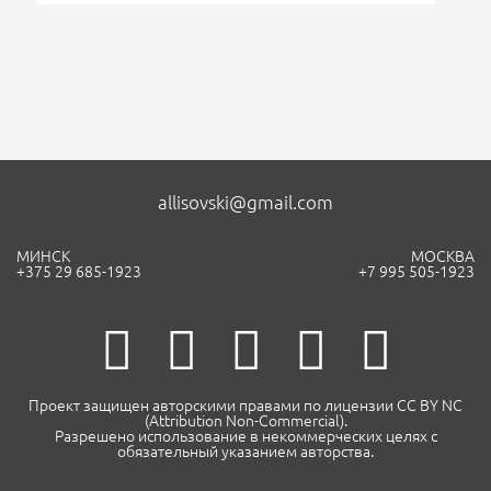
allisovski@gmail.com
МИНСК
МОСКВА
+375 29 685-1923
+7 995 505-1923
Проект защищен авторскими правами по лицензии CC BY NC
(Attribution Non-Commercial).
Разрешено использование в некоммерческих целях с
обязательный указанием авторства.