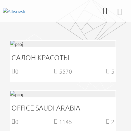
САЛОН КРАСОТЫ
0
5570
5
OFFIСE SAUDI ARABIA
0
1145
2