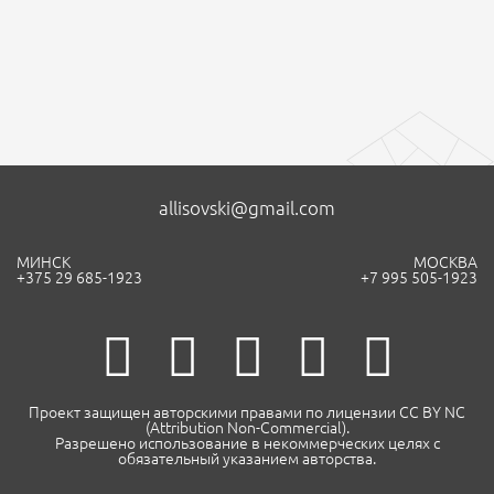
allisovski@gmail.com
МИНСК
МОСКВА
+375 29 685-1923
+7 995 505-1923
Проект защищен авторскими правами по лицензии CC BY NC
(Attribution Non-Commercial).
Разрешено использование в некоммерческих целях с
обязательный указанием авторства.