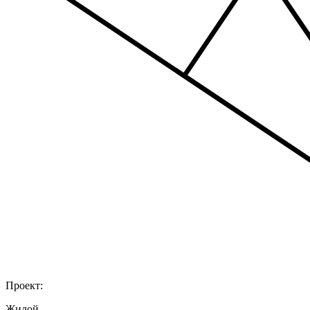
Проект:
Жилой