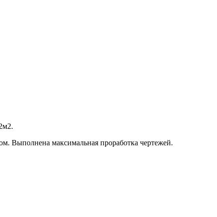
2м2.
ером. Выполнена максимальная проработка чертежей.