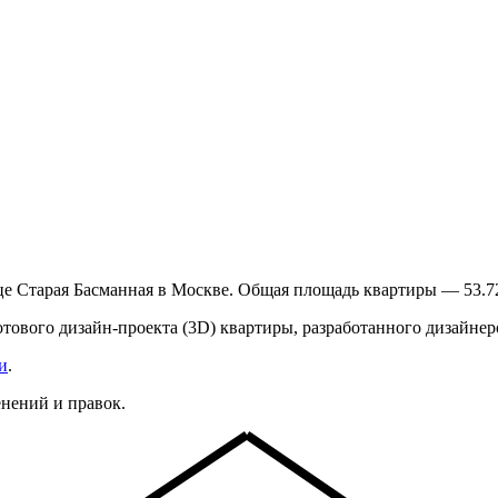
це Старая Басманная в Москве.
Общая площадь квартиры — 53.7
готового дизайн-проекта (3D) квартиры, разработанного дизайн
и
.
енений и правок.